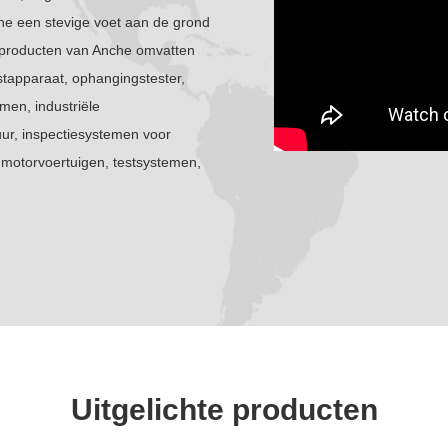
he een stevige voet aan de grond
e producten van Anche omvatten
stapparaat, ophangingstester,
emen, industriële
uur, inspectiesystemen voor
r motorvoertuigen, testsystemen,
Uitgelichte producten