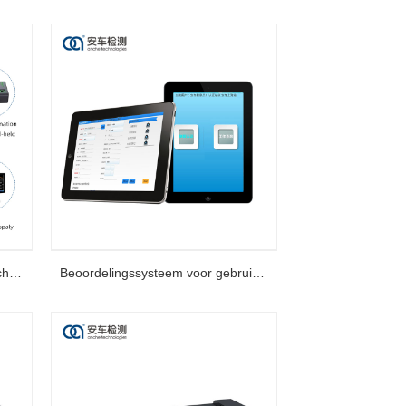
Veiligheidsinspectie van elektrische voertuigen
Beoordelingssysteem voor gebruikte auto's