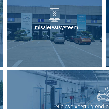
Emissietestsysteem
Nieuwe voertuig-end-of