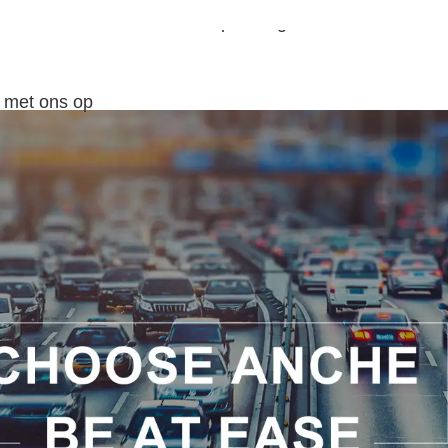
r ons
Producten
Oplossingen
Nieuws
 met ons op