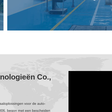
ologieën Co.,
aaloplossingen voor de auto-
n 2006, begon met een bescheiden