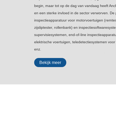
begin, maar tot op de dag van vandaag heeft Anc
en een sterke invloed in de sector verworven. D
inspectieapparatuur voor motorvoertuigen (remte
zijsliptester, rollenbank) en inspectiesoftwaresyst
supervisiesystemen, end-of-line inspectieapparat
elektrische voertuigen, teledetectiesystemen voo
enz.
Bekijk meer