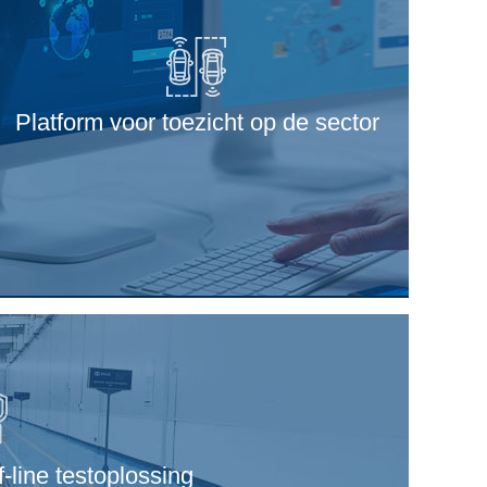
Platform voor toezicht op de sector
-line testoplossing