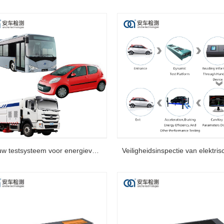
Nieuw testsysteem voor energievoertuigen